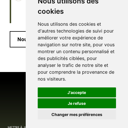
Nous utilisons des
de réalisation
cookies
Nous utilisons des cookies et
d'autres technologies de suivi pour
améliorer votre expérience de
Nous contacter
navigation sur notre site, pour vous
montrer un contenu personnalisé et
des publicités ciblées, pour
analyser le trafic de notre site et
pour comprendre la provenance de
nos visiteurs.
J'accepte
Je refuse
Changer mes préférences
©
HCCE - 2026
|
METTRE À JOUR MES PRÉFÉRENCES
MENTIONS LÉGALES & POLITIQUE DE