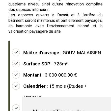
quatrième niveau ainsi qu’une rénovation complète
des espaces intérieurs.
Les espaces ouverts à l'avant et à l'arrière du
bâtiment seront maintenus et partiellement paysagés,
en harmonie avec l’environnement classé et la
valorisation paysagère du site.
Maître d’ouvrage
: GOUV. MALAISIEN
Surface SDP
: 725m²
Montant
: 3 000 000,00 €
Calendrier
: 15 mois (Etudes +
Travaux)
Missions
: Mission de conception et