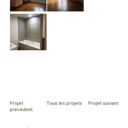
Projet
Tous les projets
Projet suivant
précédent