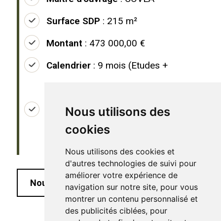
Surface SDP
: 215 m²
Montant
: 473 000,00 €
Calendrier
: 9 mois (Etudes +
Travaux)
Missions
: Mission de conception et
Nous utilisons des
cookies
de réalisation
Nous utilisons des cookies et
d'autres technologies de suivi pour
améliorer votre expérience de
Nous contacter
navigation sur notre site, pour vous
montrer un contenu personnalisé et
des publicités ciblées, pour